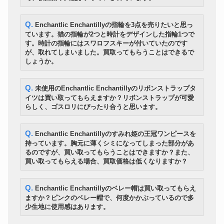
Q. Enchantlic Enchantillyの指輪を3点を売りたいと思っ
ています。猫の指輪が2つと時計をデザインした指輪1つで
す。時計の指輪にはスワロフスキーが付いていたのです
が、取れてしまいました。買取ってもらうことはできるで
しょうか。
Q. 未使用のEnchantlic Enchantillyのリボンストラップタ
イツは買い取ってもらえますか？リボンストラップが可愛
らしく、ゴスロリにぴったり合うと思います。
Q. Enchantlic Enchantillyのすみれ姫の王冠ワンピースを
持っています。胸元に薄くシミになってしまった部分があ
るのですが、買い取ってもらうことはできますか？また、
買い取ってもらえる場合、買取価格は低くなりますか？
Q. Enchantlic Enchantillyのベレー帽は買い取ってもらえ
ますか？ピンクのベレー帽で、何度かかぶっているので多
少生地に使用感はあります。