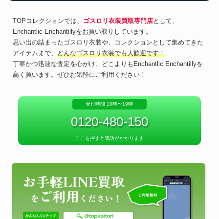
TOPコレクションでは、
ゴスロリ衣装買取専門店
として、
Enchantlic Enchantillyをお買い取りしています。
思い出の詰まったゴスロリ衣装や、コレクションとして集めてきた
アイテムまで、
どんなゴスロリ衣装でも大歓迎です！
丁寧かつ迅速な査定を心がけ、どこよりもEnchantlic Enchantillyを
高く買います。ぜひお気軽にご利用ください！
受付時間 10時〜19時
0120-480-150
ここを押すと電話がかかります