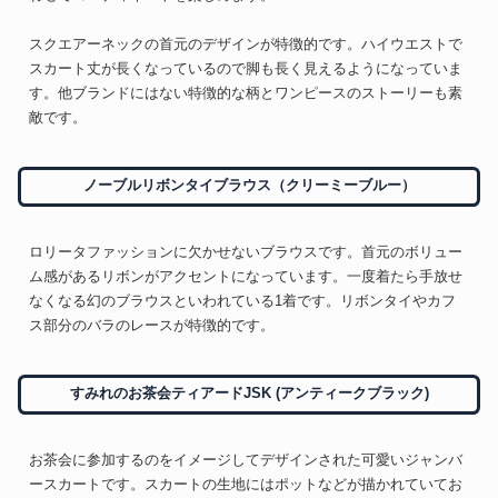
スクエアーネックの首元のデザインが特徴的です。ハイウエストで
スカート丈が長くなっているので脚も長く見えるようになっていま
す。他ブランドにはない特徴的な柄とワンピースのストーリーも素
敵です。
ノーブルリボンタイブラウス（クリーミーブルー）
ロリータファッションに欠かせないブラウスです。首元のボリュー
ム感があるリボンがアクセントになっています。一度着たら手放せ
なくなる幻のブラウスといわれている1着です。リボンタイやカフ
ス部分のバラのレースが特徴的です。
すみれのお茶会ティアードJSK (アンティークブラック)
お茶会に参加するのをイメージしてデザインされた可愛いジャンバ
ースカートです。スカートの生地にはポットなどが描かれていてお