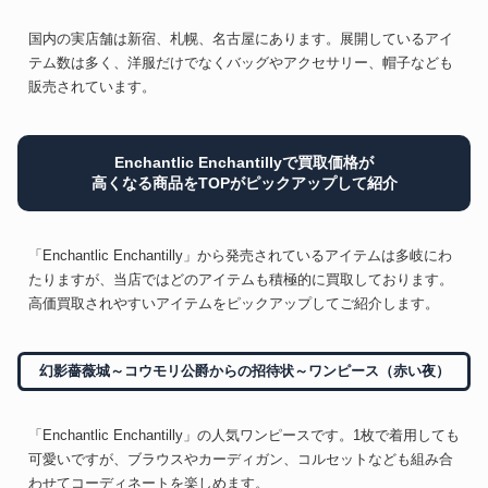
国内の実店舗は新宿、札幌、名古屋にあります。展開しているアイ
テム数は多く、洋服だけでなくバッグやアクセサリー、帽子なども
販売されています。
Enchantlic Enchantillyで買取価格が
高くなる商品をTOPがピックアップして紹介
「Enchantlic Enchantilly」から発売されているアイテムは多岐にわ
たりますが、当店ではどのアイテムも積極的に買取しております。
高価買取されやすいアイテムをピックアップしてご紹介します。
幻影薔薇城～コウモリ公爵からの招待状～ワンピース（赤い夜）
「Enchantlic Enchantilly」の人気ワンピースです。1枚で着用しても
可愛いですが、ブラウスやカーディガン、コルセットなども組み合
わせてコーディネートを楽しめます。