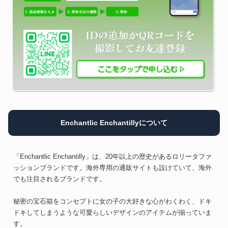
Enchantlic Enchantillyについて
「Enchantlic Enchantilly」は、20年以上の歴史があるロリータファ
ッションブランドです。海外専用の通販サイトも設けていて、海外
でも注目されるブランドです。
秘密の宝石箱をコンセプトに女の子の大好きな心がわくわく、ドキ
ドキしてしまうような可愛らしいデザインのアイテムが揃っていま
す。