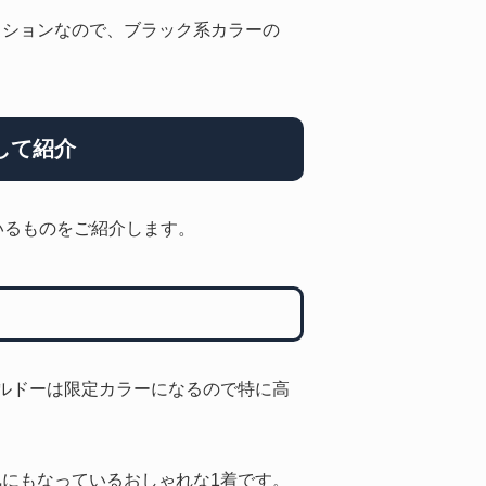
ッションなので、ブラック系カラーの
して紹介
ているものをご紹介します。
ルドーは限定カラーになるので特に高
にもなっているおしゃれな1着です。