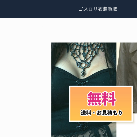
ゴスロリ衣装買取