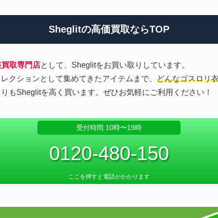
Sheglitの高価買取ならTOP
装買取専門店
として、Sheglitをお買い取りしています。
コレクションとして集めてきたアイテムまで、
どんなゴスロリ
もSheglitを高く買います。ぜひお気軽にご利用ください！
受付時間 10時〜19時
0120-480-150
ここを押すと電話がかかります