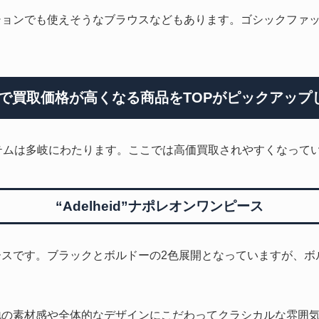
ションでも使えそうなブラウスなどもあります。ゴシックファ
litで買取価格が
高くなる商品をTOPがピックアップ
アイテムは多岐にわたります。ここでは高価買取されやすくなっ
“Adelheid”ナポレオンワンピース
ースです。ブラックとボルドーの2色展開となっていますが、ボ
地の素材感や全体的なデザインにこだわってクラシカルな雰囲気