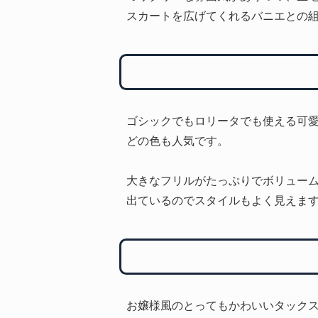
スカートを広げてくれるバニエとの
ゴシックでもロリータでも使える可
どの色も人気です。
大きなフリルがたっぷりでボリュー
出ているのでスタイルもよく見えま
お嬢様風のとってもかわいいタック