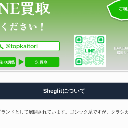
Sheglitについて
シックブランドとして展開されています。ゴシック系ですが、クラ