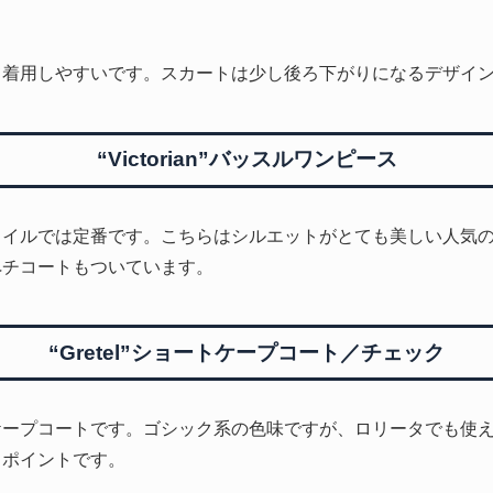
て着用しやすいです。スカートは少し後ろ下がりになるデザイ
“Victorian”バッスルワンピース
タイルでは定番です。こちらはシルエットがとても美しい人気
ペチコートもついています。
“Gretel”ショートケープコート／チェック
ケープコートです。ゴシック系の色味ですが、ロリータでも使
もポイントです。